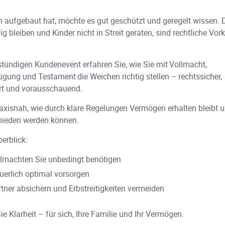
aufgebaut hat, möchte es gut geschützt und geregelt wissen. 
 bleiben und Kinder nicht in Streit geraten, sind rechtliche Vo
.
stündigen Kundenevent erfahren Sie, wie Sie mit Vollmacht,
ügung und Testament die Weichen richtig stellen – rechtssicher,
ert und vorausschauend.
raxisnah, wie durch klare Regelungen Vermögen erhalten bleibt u
rmieden werden können.
erblick:
lmachten Sie unbedingt benötigen
euerlich optimal vorsorgen
rtner absichern und Erbstreitigkeiten vermeiden
e Klarheit – für sich, Ihre Familie und Ihr Vermögen.