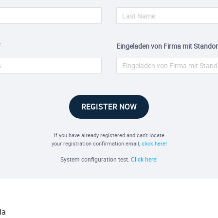
Eingeladen von Firma mit Standor
REGISTER NOW
If you have already registered and can't locate
your registration confirmation email,
click here!
System configuration test.
Click here!
da