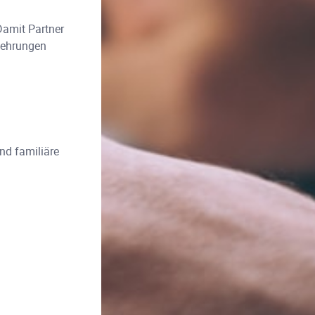
Damit Partner
rkehrungen
nd familiäre