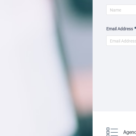
Email Address
Agen