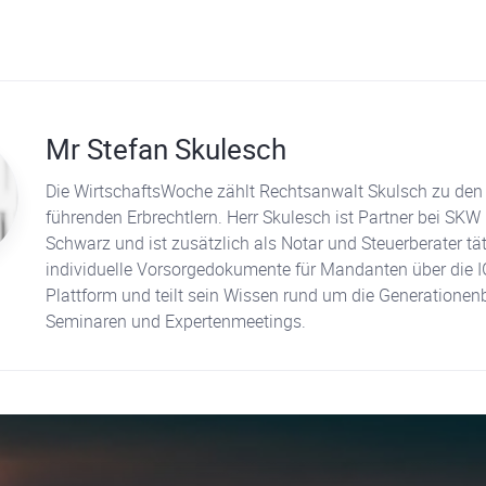
Mr Stefan Skulesch
Die WirtschaftsWoche zählt Rechtsanwalt Skulsch zu den
führenden Erbrechtlern. Herr Skulesch ist Partner bei SKW
Schwarz und ist zusätzlich als Notar und Steuerberater tätig. Er erst
individuelle Vorsorgedokumente für Mandanten über die I
Plattform und teilt sein Wissen rund um die Generationen
Seminaren und Expertenmeetings.