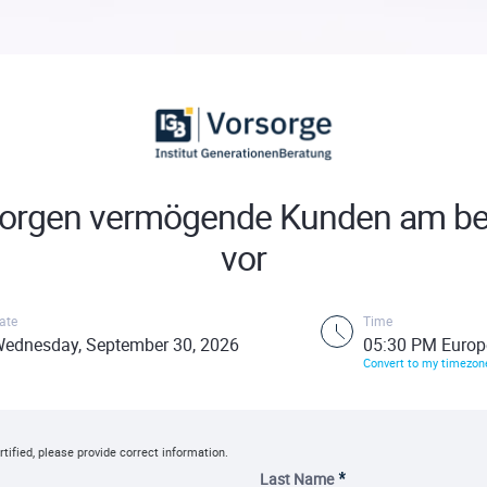
sorgen vermögende Kunden am be
vor
ate
Time
ednesday, September 30, 2026
05:30 PM Europ
Convert to my timezon
rtified, please provide correct information.
Last Name